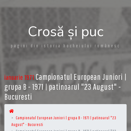
Crosă și puc
pagini din istoria hocheiului românesc
Campionatul European Juniori |
ianuarie 1971
grupa B - 1971 | patinoarul "23 August" -
Bucuresti
Campionatul European Juniori | grupa B - 1971 | patinoarul "23
August" - Bucuresti