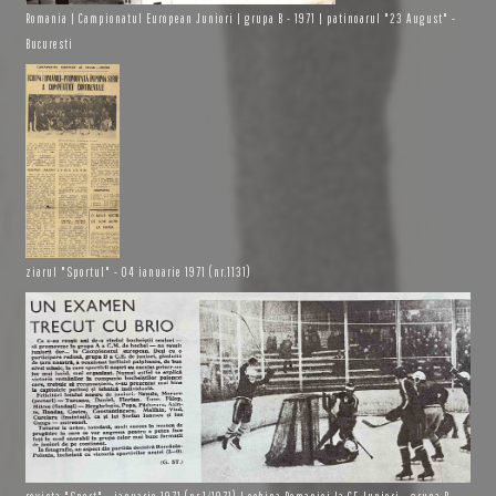
Romania | Campionatul European Juniori | grupa B - 1971 | patinoarul "23 August" -
Bucuresti
ziarul "Sportul" - 04 ianuarie 1971 (nr.1131)