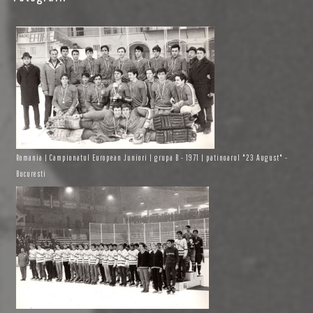
Romania | Campionatul European Juniori | grupa B - 1971 | patinoarul "23 August" -
Bucuresti